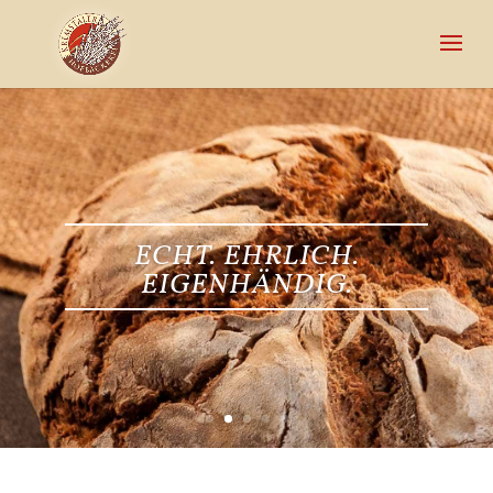
ECHT. EHRLICH.
EIGENHÄNDIG.