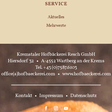
SERVICE
Aktuelles
Mehrwerte
Kremstaler Hofbäckerei Resch GmbH
Hiersdorf 32
•
A-4552 Wartberg an der Krems
Tel. +43 (0)7587.6103
office(a)hofbaeckerei.com
•
www.hofbaeckerei.com
Kontakt
•
Impressum
•
Datenschutz