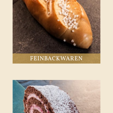
FEINBACKWAREN