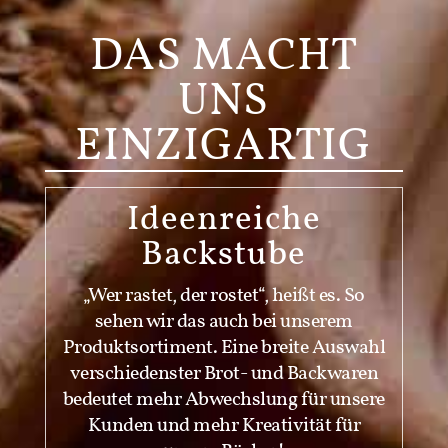
DAS MACHT
UNS
EINZIGARTIG
Ideenreiche
Backstube
„Wer rastet, der rostet“, heißt es. So
sehen wir das auch bei unserem
Produktsortiment. Eine breite Auswahl
verschiedenster Brot- und Backwaren
bedeutet mehr Abwechslung für unsere
Kunden und mehr Kreativität für