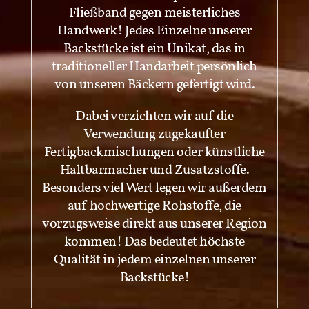
Fließband gegen meisterliches
Handwerk! Jedes Einzelne unserer
Backstücke ist ein Unikat, das in
traditioneller Handarbeit persönlich
von unseren Bäckern gefertigt wird.
Dabei verzichten wir auf die
Verwendung zugekaufter
Fertigbackmischungen oder künstliche
Haltbarmacher und Zusatzstoffe.
Besonders viel Wert legen wir außerdem
auf hochwertige Rohstoffe, die
vorzugsweise direkt aus unserer Region
kommen! Das bedeutet höchste
Qualität in jedem einzelnen unserer
Backstücke!