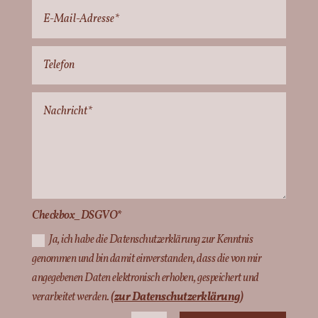
Checkbox_DSGVO*
Ja, ich habe die Datenschutzerklärung zur Kenntnis
genommen und bin damit einverstanden, dass die von mir
angegebenen Daten elektronisch erhoben, gespeichert und
verarbeitet werden.
(zur Datenschutzerklärung)