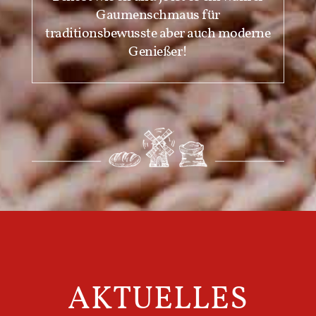
Gaumenschmaus für
traditionsbewusste aber auch moderne
Genießer!
AKTUELLES