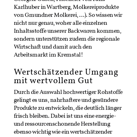
Karlhuber in Wartberg, Molkereiprodukte
von Gmundner Molkerei, …). So wissen wir
nicht nur genau, woher alle einzelnen
Inhaltsstoffe unserer Backwaren kommen,
sondern unterstützen zudem die regionale
Wirtschaft und damit auch den
Arbeitsmarkt im Kremstal!
Wertschätzender Umgang
mit wertvollem Gut
Durch die Auswahl hochwertiger Rohstoffe
gelingt es uns, nahrhaftere und gesündere
Produkte zu entwickeln, die deutlich länger
frisch bleiben. Dabei ist uns eine energie-
und ressourcenschonende Herstellung
ebenso wichtig wie ein wertschätzender