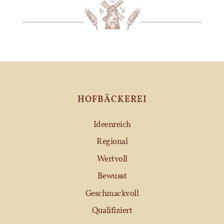
HOFBÄCKEREI
Ideenreich
Regional
Wertvoll
Bewusst
Geschmackvoll
Qualifiziert