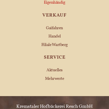
Eigenhändig
VERKAUF
Gaifahren
Handel
Filiale Wartberg
SERVICE
Aktuelles
Mehrwerte
Kremstaler Hofbäckerei Resch GmbH