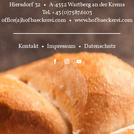
Hiersdorf 32
•
A-4552 Wartberg an der Krems
Tel. +43 (0)7587.6103
office(a)hofbaeckerei.com
•
www.hofbaeckerei.com
Kontakt
•
Impressum
•
Datenschutz