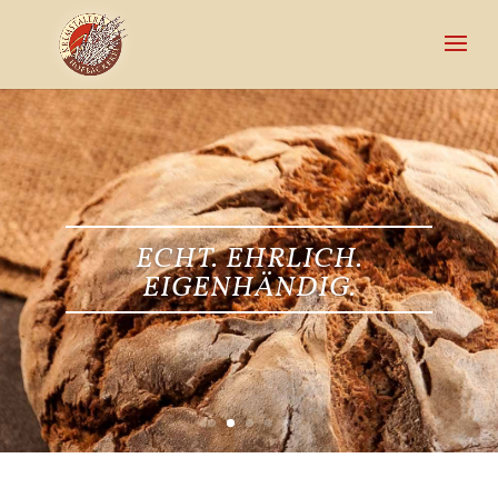
ECHT. EHRLICH.
EIGENHÄNDIG.