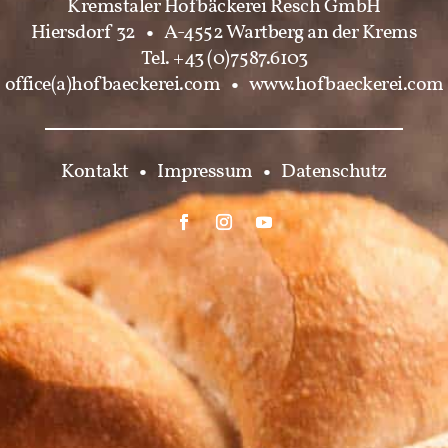
Kremstaler Hofbäckerei Resch GmbH
Hiersdorf 32
•
A-4552 Wartberg an der Krems
Tel. +43 (0)7587.6103
office(a)hofbaeckerei.com
•
www.hofbaeckerei.com
Kontakt
•
Impressum
•
Datenschutz