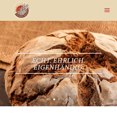
ECHT. EHRLICH.
EIGENHÄNDIG.