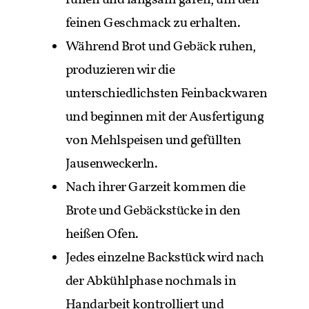
ruhen und langsam garen, um den
feinen Geschmack zu erhalten.
Während Brot und Gebäck ruhen,
produzieren wir die
unterschiedlichsten Feinbackwaren
und beginnen mit der Ausfertigung
von Mehlspeisen und gefüllten
Jausenweckerln.
Nach ihrer Garzeit kommen die
Brote und Gebäckstücke in den
heißen Ofen.
Jedes einzelne Backstück wird nach
der Abkühlphase nochmals in
Handarbeit kontrolliert und