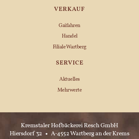
VERKAUF
Gaifahren
Handel
Filiale Wartberg
SERVICE
Aktuelles
Mehrwerte
Kremstaler Hofbäckerei Resch GmbH
Hiersdorf 32
•
A-4552 Wartberg an der Krems