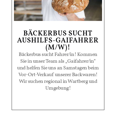
BÄCKERBUS SUCHT
AUSHILFS-GAIFAHRER
(M/W)!
Bäckerbus sucht Fahrer/in! Kommen
Sie in unser Team als „Gaifahrer/in“
und helfen Sie uns an Samstagen beim
Vor-Ort-Verkauf unserer Backwaren!
Wir suchen regional in Wartberg und
Umgebung!
mehr lesen