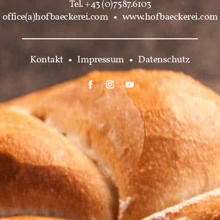
Tel. +43 (0)7587.6103
office(a)hofbaeckerei.com
•
www.hofbaeckerei.com
Kontakt
•
Impressum
•
Datenschutz