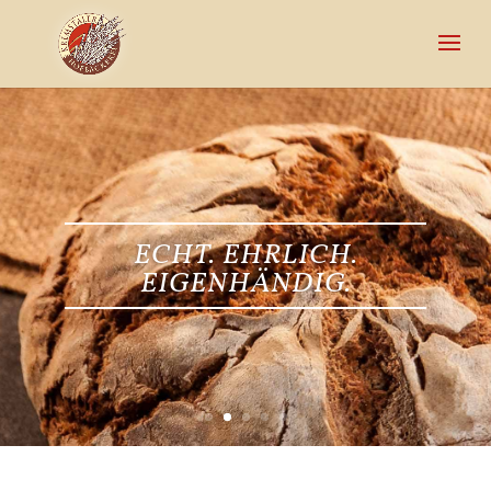
ECHT. EHRLICH.
EIGENHÄNDIG.