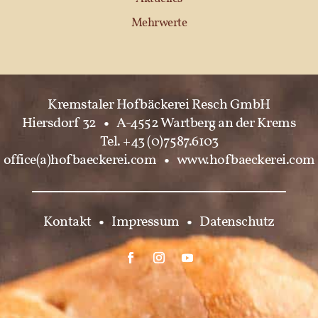
Mehrwerte
Kremstaler Hofbäckerei Resch GmbH
Hiersdorf 32
•
A-4552 Wartberg an der Krems
Tel. +43 (0)7587.6103
office(a)hofbaeckerei.com
•
www.hofbaeckerei.com
Kontakt
•
Impressum
•
Datenschutz