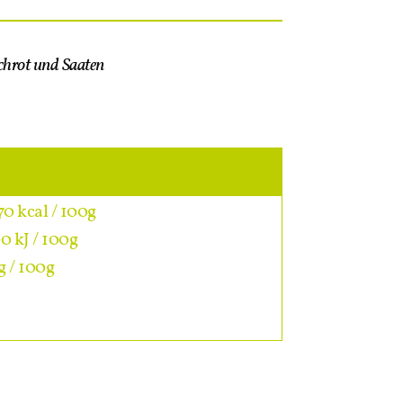
hrot und Saaten
70 kcal / 100g
0 kJ / 100g
g / 100g