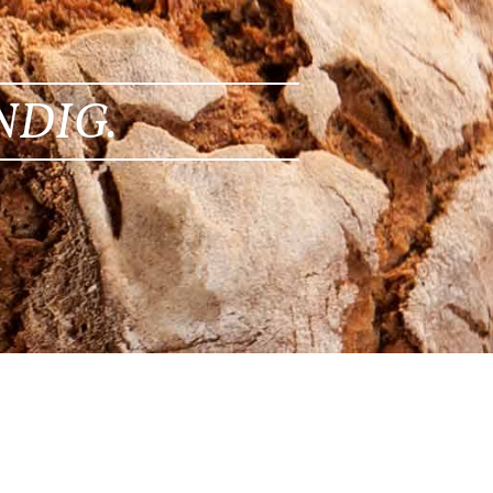
NDIG.