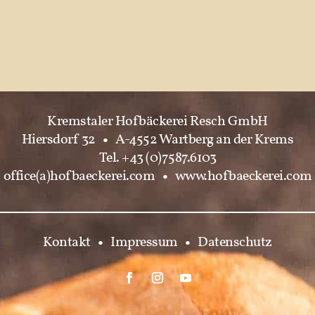
Kremstaler Hofbäckerei Resch GmbH
Hiersdorf 32
•
A-4552 Wartberg an der Krems
Tel. +43 (0)7587.6103
office(a)hofbaeckerei.com
•
www.hofbaeckerei.com
Kontakt
•
Impressum
•
Datenschutz