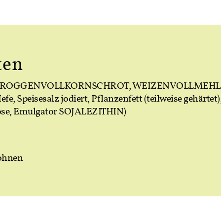
ten
L, ROGGENVOLLKORNSCHROT, WEIZENVOLLMEHL, 
 Speisesalz jodiert, Pflanzenfett (teilweise gehärtet
, Emulgator SOJALEZITHIN)
bohnen