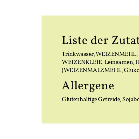
Liste der Zuta
Trinkwasser, WEIZENMEH
WEIZENKLEIE, Leinsamen, Hefe,
(WEIZENMALZMEHL, Glukose
Allergene
Glutenhaltige Getreide, Soja