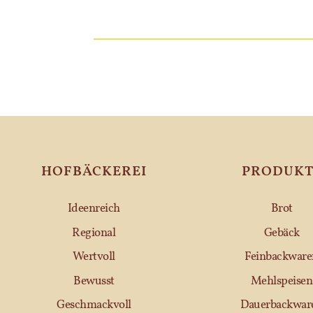
HOFBÄCKEREI
PRODUKT
Ideenreich
Brot
Regional
Gebäck
Wertvoll
Feinbackware
Bewusst
Mehlspeisen
Geschmackvoll
Dauerbackwar