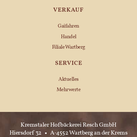
VERKAUF
Gaifahren
Handel
Filiale Wartberg
SERVICE
Aktuelles
Mehrwerte
Kremstaler Hofbäckerei Resch GmbH
Hiersdorf 32
•
A-4552 Wartberg an der Krems