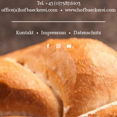
Tel. +43 (0)7587.6103
office(a)hofbaeckerei.com
•
www.hofbaeckerei.com
Kontakt
•
Impressum
•
Datenschutz