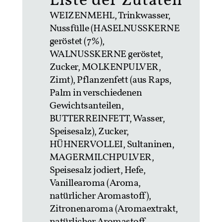
Liste der Zutaten
WEIZENMEHL, Trinkwasser,
Nussfülle (HASELNUSSKERNE
geröstet (7%),
WALNUSSKERNE geröstet,
Zucker, MOLKENPULVER,
Zimt), Pflanzenfett (aus Raps,
Palm in verschiedenen
Gewichtsanteilen,
BUTTERREINFETT, Wasser,
Speisesalz), Zucker,
HÜHNERVOLLEI, Sultaninen,
MAGERMILCHPULVER,
Speisesalz jodiert, Hefe,
Vanillearoma (Aroma,
natürlicher Aromastoff),
Zitronenaroma (Aromaextrakt,
natürlicher Aromastoff,