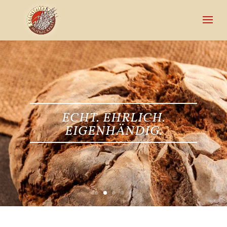
ECHT. EHRLICH.
EIGENHÄNDIG.