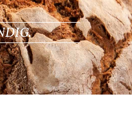
NDIG.