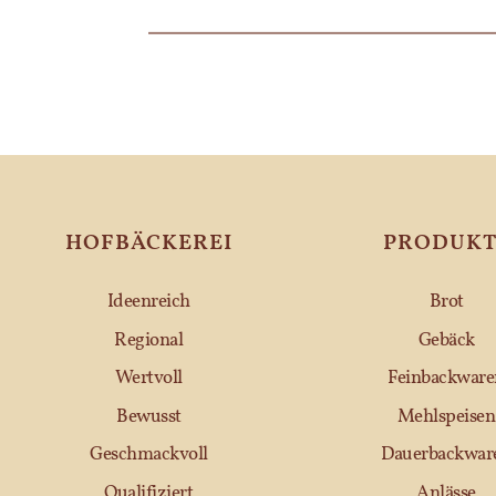
HOFBÄCKEREI
PRODUKT
Ideenreich
Brot
Regional
Gebäck
Wertvoll
Feinbackware
Bewusst
Mehlspeisen
Geschmackvoll
Dauerbackwar
Qualifiziert
Anlässe