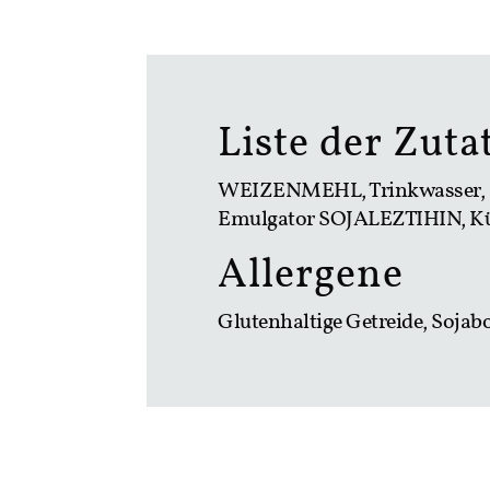
Liste der Zuta
WEIZENMEHL, Trinkwasser, P
Emulgator SOJALEZTIHIN, K
Allergene
Glutenhaltige Getreide, Soja