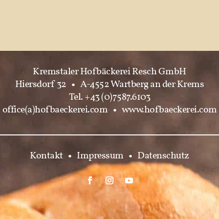
Kremstaler Hofbäckerei Resch GmbH
Hiersdorf 32
•
A-4552 Wartberg an der Krems
Tel. +43 (0)7587.6103
office(a)hofbaeckerei.com
•
www.hofbaeckerei.com
Kontakt
•
Impressum
•
Datenschutz