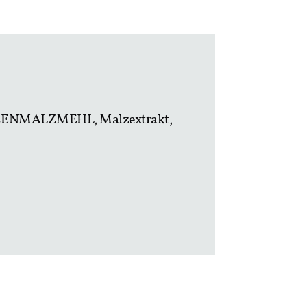
WEIZENMALZMEHL, Malzextrakt,