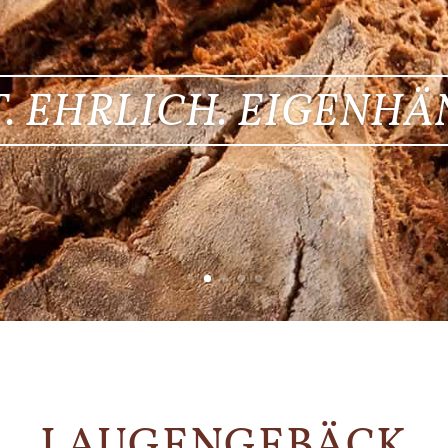
. EHRLICH. EIGENHÄ
LAUGENGEBÄCK