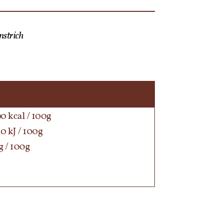
nstrich
0 kcal / 100g
0 kJ / 100g
g / 100g