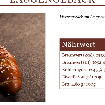
Weizengebäck mit Laugena
Nährwert
Brennwert (kcal): 257,9
Brennwert (KJ): 1092,4
Kohlenhydrate: 43,50 
Eiweiß: 8,90 g / 100g
Fett: 4,80 g / 100g