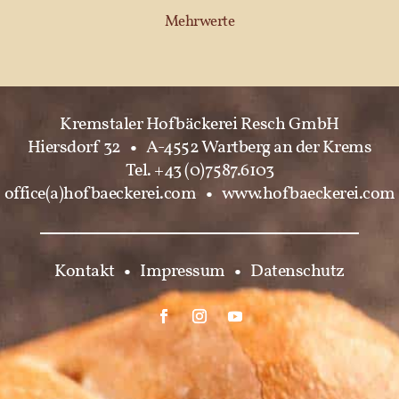
Mehrwerte
Kremstaler Hofbäckerei Resch GmbH
Hiersdorf 32
•
A-4552 Wartberg an der Krems
Tel. +43 (0)7587.6103
office(a)hofbaeckerei.com
•
www.hofbaeckerei.com
Kontakt
•
Impressum
•
Datenschutz