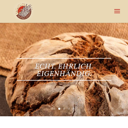
ECHT. EHRLICH.
EIGENHÄNDIG.