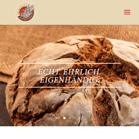
ECHT. EHRLICH.
EIGENHÄNDIG.