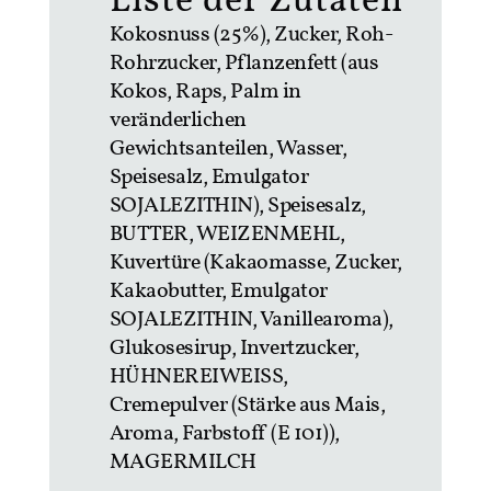
Liste der Zutaten
Kokosnuss (25%), Zucker, Roh-
Rohrzucker, Pflanzenfett (aus
Kokos, Raps, Palm in
veränderlichen
Gewichtsanteilen, Wasser,
Speisesalz, Emulgator
SOJALEZITHIN), Speisesalz,
BUTTER, WEIZENMEHL,
Kuvertüre (Kakaomasse, Zucker,
Kakaobutter, Emulgator
SOJALEZITHIN, Vanillearoma),
Glukosesirup, Invertzucker,
HÜHNEREIWEISS,
Cremepulver (Stärke aus Mais,
Aroma, Farbstoff (E 101)),
MAGERMILCH