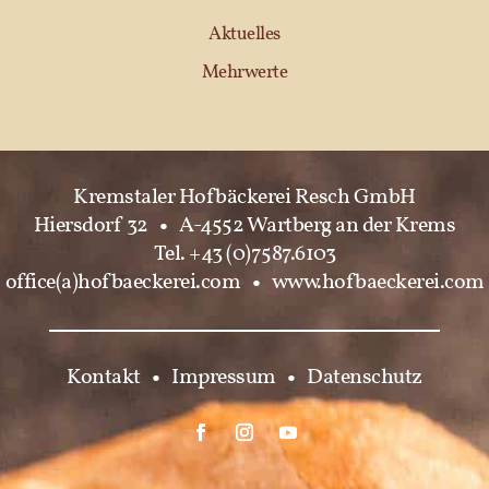
Aktuelles
Mehrwerte
Kremstaler Hofbäckerei Resch GmbH
Hiersdorf 32
•
A-4552 Wartberg an der Krems
Tel. +43 (0)7587.6103
office(a)hofbaeckerei.com
•
www.hofbaeckerei.com
Kontakt
•
Impressum
•
Datenschutz