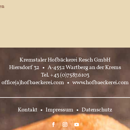
en
Kremstaler Hofbäckerei Resch GmbH
Hiersdorf 32
•
A-4552 Wartberg an der Krems
Tel. +43 (0)7587.6103
office(a)hofbaeckerei.com
•
www.hofbaeckerei.com
Kontakt
•
Impressum
•
Datenschutz