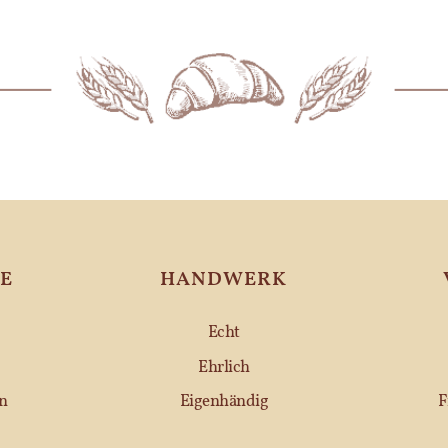
E
HANDWERK
Echt
Ehrlich
n
Eigenhändig
F