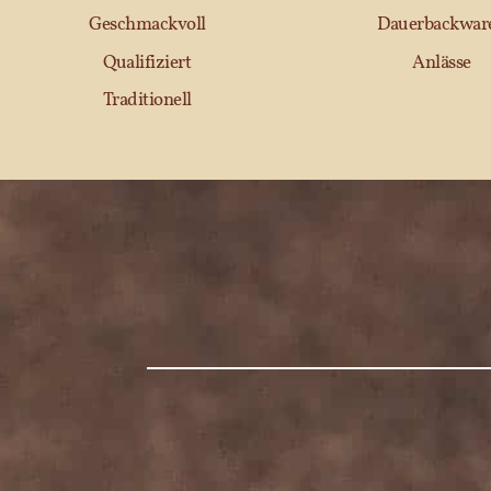
Geschmackvoll
Dauerbackwar
Qualifiziert
Anlässe
Traditionell