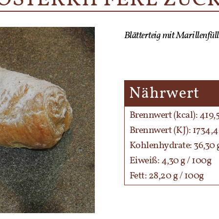
Blätterteig mit Marillenfül
Nährwert
Brennwert (kcal): 419,
Brennwert (KJ): 1734,4
Kohlenhydrate: 36,30 g
Eiweiß: 4,30 g / 100g
Fett: 28,20 g / 100g