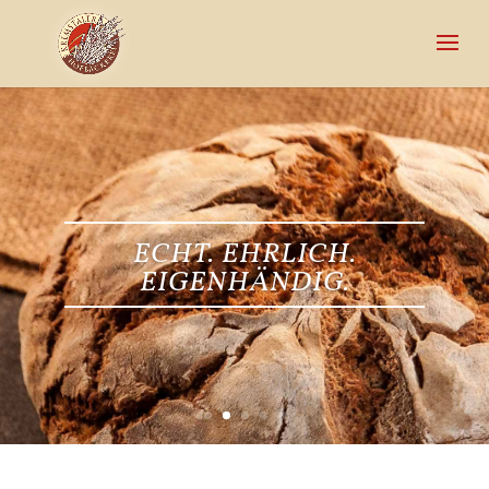
ECHT. EHRLICH.
EIGENHÄNDIG.