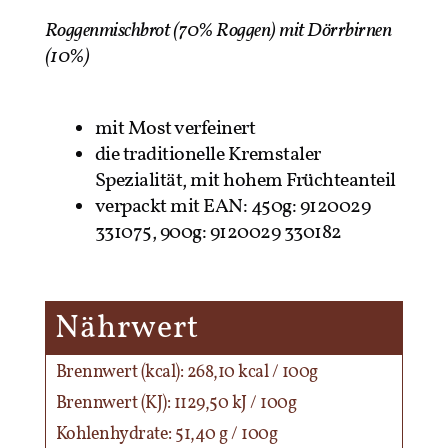
Roggenmischbrot (70% Roggen) mit Dörrbirnen
(10%)
mit Most verfeinert
die traditionelle Kremstaler
Spezialität, mit hohem Früchteanteil
verpackt mit EAN: 450g: 9120029
331075, 900g: 9120029 330182
Nährwert
Brennwert (kcal): 268,10 kcal / 100g
Brennwert (KJ): 1129,50 kJ / 100g
Kohlenhydrate: 51,40 g / 100g