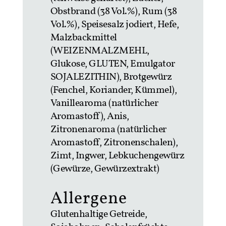
Obstbrand (38 Vol.%), Rum (38
Vol.%), Speisesalz jodiert, Hefe,
Malzbackmittel
(WEIZENMALZMEHL,
Glukose, GLUTEN, Emulgator
SOJALEZITHIN), Brotgewürz
(Fenchel, Koriander, Kümmel),
Vanillearoma (natürlicher
Aromastoff), Anis,
Zitronenaroma (natürlicher
Aromastoff, Zitronenschalen),
Zimt, Ingwer, Lebkuchengewürz
(Gewürze, Gewürzextrakt)
Allergene
Glutenhaltige Getreide,