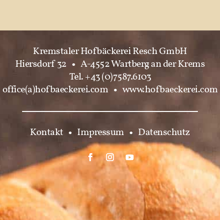
Kremstaler Hofbäckerei Resch GmbH
Hiersdorf 32
•
A-4552 Wartberg an der Krems
Tel. +43 (0)7587.6103
office(a)hofbaeckerei.com
•
www.hofbaeckerei.com
Kontakt
•
Impressum
•
Datenschutz