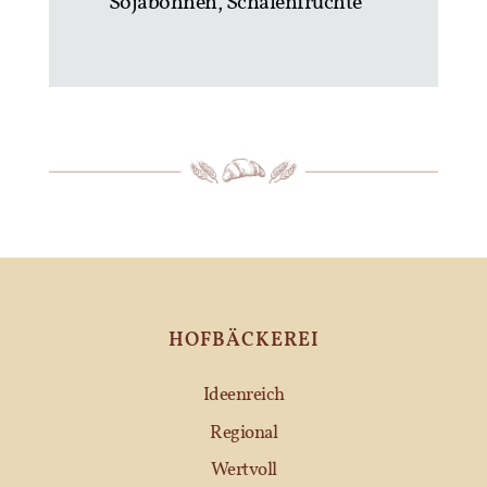
Sojabohnen, Schalenfrüchte
HOFBÄCKEREI
Ideenreich
Regional
Wertvoll