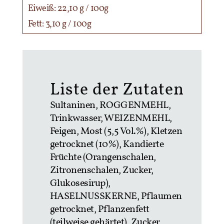
Eiweiß: 22,10 g / 100g
Fett: 3,10 g / 100g
Liste der Zutaten
Sultaninen, ROGGENMEHL,
Trinkwasser, WEIZENMEHL,
Feigen, Most (5,5 Vol.%), Kletzen
getrocknet (10%), Kandierte
Früchte (Orangenschalen,
Zitronenschalen, Zucker,
Glukosesirup),
HASELNUSSKERNE, Pflaumen
getrocknet, Pflanzenfett
(teilweise gehärtet), Zucker,