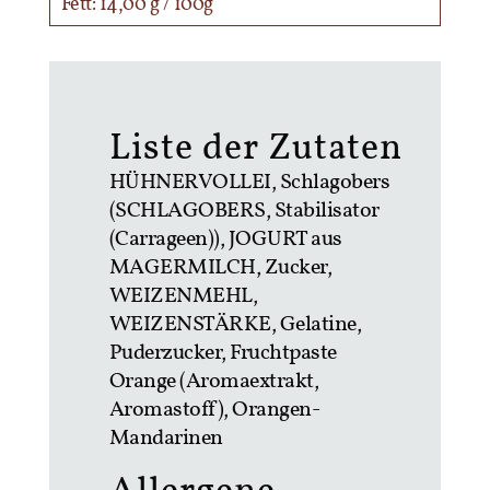
Fett: 14,00 g / 100g
Liste der Zutaten
HÜHNERVOLLEI, Schlagobers
(SCHLAGOBERS, Stabilisator
(Carrageen)), JOGURT aus
MAGERMILCH, Zucker,
WEIZENMEHL,
WEIZENSTÄRKE, Gelatine,
Puderzucker, Fruchtpaste
Orange (Aromaextrakt,
Aromastoff), Orangen-
Mandarinen