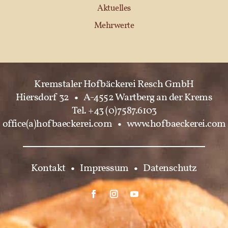
Aktuelles
Mehrwerte
Kremstaler Hofbäckerei Resch GmbH
Hiersdorf 32
•
A-4552 Wartberg an der Krems
Tel. +43 (0)7587.6103
office(a)hofbaeckerei.com
•
www.hofbaeckerei.com
Kontakt
•
Impressum
•
Datenschutz