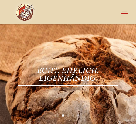
ECHT. EHRLICH.
EIGENHÄNDIG.