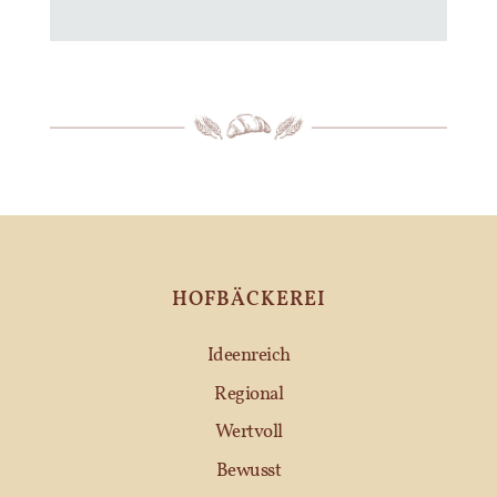
HOFBÄCKEREI
Ideenreich
Regional
Wertvoll
Bewusst