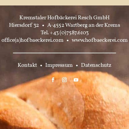
Kremstaler Hofbäckerei Resch GmbH
Hiersdorf 32
•
A-4552 Wartberg an der Krems
Tel. +43 (0)7587.6103
office(a)hofbaeckerei.com
•
www.hofbaeckerei.com
Kontakt
•
Impressum
•
Datenschutz