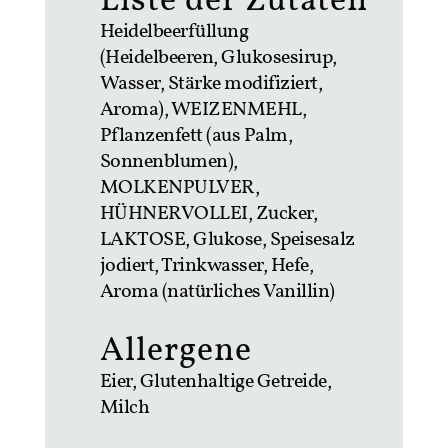
Liste der Zutaten
Heidelbeerfüllung
(Heidelbeeren, Glukosesirup,
Wasser, Stärke modifiziert,
Aroma), WEIZENMEHL,
Pflanzenfett (aus Palm,
Sonnenblumen),
MOLKENPULVER,
HÜHNERVOLLEI, Zucker,
LAKTOSE, Glukose, Speisesalz
jodiert, Trinkwasser, Hefe,
Aroma (natürliches Vanillin)
Allergene
Eier, Glutenhaltige Getreide,
Milch