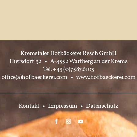
Kremstaler Hofbäckerei Resch GmbH
Hiersdorf 32
•
A-4552 Wartberg an der Krems
Tel. +43 (0)7587.6103
office(a)hofbaeckerei.com
•
www.hofbaeckerei.com
Kontakt
•
Impressum
•
Datenschutz