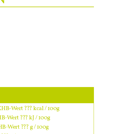
KHB-Wert ??? kcal / 100g
HB-Wert ??? kJ / 100g
B-Wert ??? g / 100g