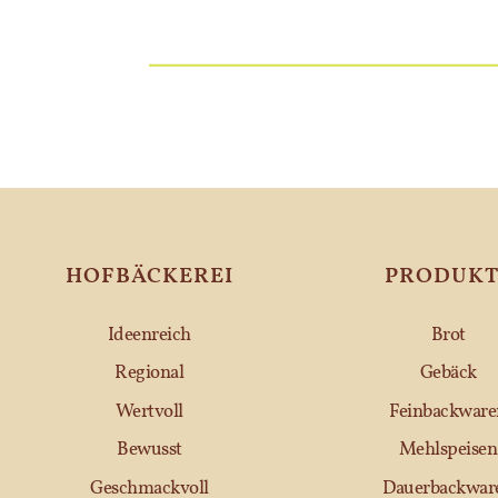
HOFBÄCKEREI
PRODUKT
Ideenreich
Brot
Regional
Gebäck
Wertvoll
Feinbackware
Bewusst
Mehlspeisen
Geschmackvoll
Dauerbackwar