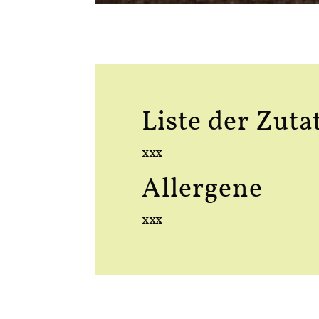
Liste der Zuta
xxx
Allergene
xxx