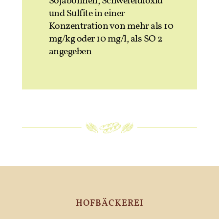
Sojabohnen, Schwefeldioxid
und Sulfite in einer
Konzentration von mehr als 10
mg/kg oder 10 mg/l, als SO 2
angegeben
HOFBÄCKEREI