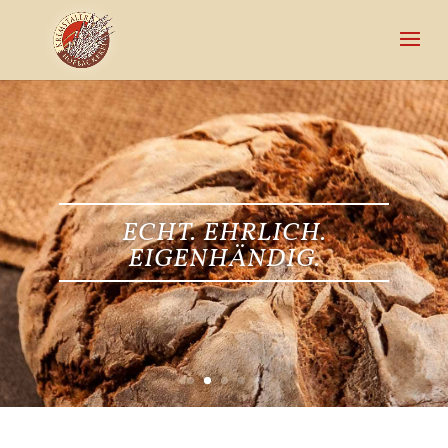
ECHT. EHRLICH.
EIGENHÄNDIG.