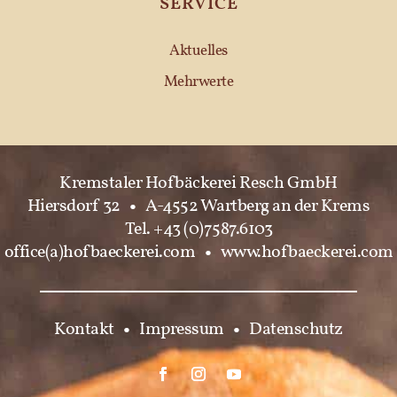
SERVICE
Aktuelles
Mehrwerte
Kremstaler Hofbäckerei Resch GmbH
Hiersdorf 32
•
A-4552 Wartberg an der Krems
Tel. +43 (0)7587.6103
office(a)hofbaeckerei.com
•
www.hofbaeckerei.com
Kontakt
•
Impressum
•
Datenschutz