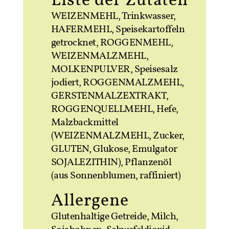
Liste der Zutaten
WEIZENMEHL, Trinkwasser,
HAFERMEHL, Speisekartoffeln
getrocknet, ROGGENMEHL,
WEIZENMALZMEHL,
MOLKENPULVER, Speisesalz
jodiert, ROGGENMALZMEHL,
GERSTENMALZEXTRAKT,
ROGGENQUELLMEHL, Hefe,
Malzbackmittel
(WEIZENMALZMEHL, Zucker,
GLUTEN, Glukose, Emulgator
SOJALEZITHIN), Pflanzenöl
(aus Sonnenblumen, raffiniert)
Allergene
Glutenhaltige Getreide, Milch,