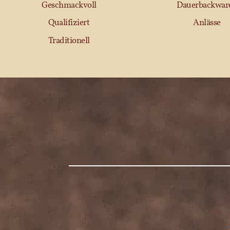
Geschmackvoll
Dauerbackwar
Qualifiziert
Anlässe
Traditionell