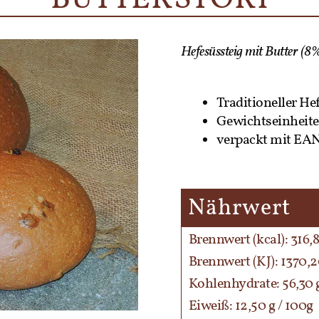
Hefesüssteig mit Butter (8
Traditioneller He
Gewichtseinheite
verpackt mit EA
Nährwert
Brennwert (kcal): 316,8
Brennwert (KJ): 1370,2
Kohlenhydrate: 56,30 g
Eiweiß: 12,50 g / 100g