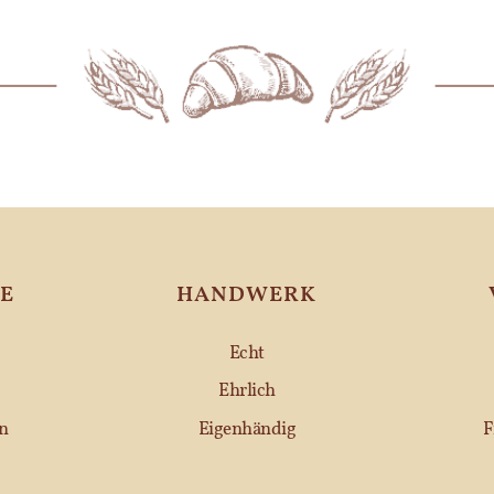
E
HANDWERK
Echt
Ehrlich
n
Eigenhändig
F