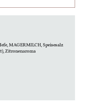
Hefe, MAGERMILCH, Speisesalz
kt), Zitronenaroma