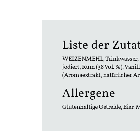
Liste der Zuta
WEIZENMEHL, Trinkwasser, 
jodiert, Rum (38 Vol.-%), Van
(Aromaextrakt, natürlicher Ar
Allergene
Glutenhaltige Getreide, Eier, 