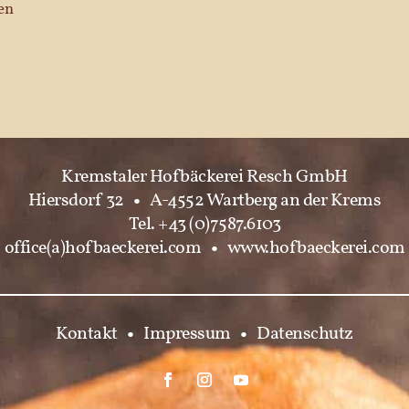
en
Kremstaler Hofbäckerei Resch GmbH
Hiersdorf 32
•
A-4552 Wartberg an der Krems
Tel. +43 (0)7587.6103
office(a)hofbaeckerei.com
•
www.hofbaeckerei.com
Kontakt
•
Impressum
•
Datenschutz