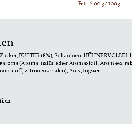
Fett: 6,00 g / 100g
ten
Zucker, BUTTER (8%), Sultaninen, HÜHNERVOLLEI, 
illearoma (Aroma, natürlicher Aromastoff, Aromaextra
omastoff, Zitronenschalen), Anis, Ingwer
Milch