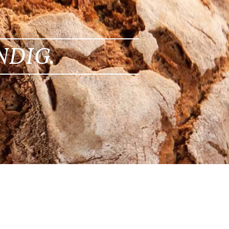
NDIG.