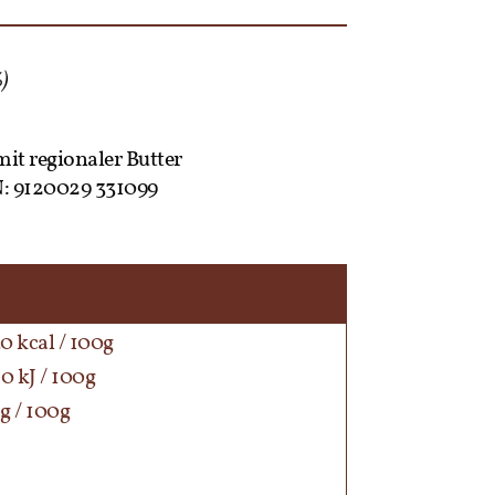
%)
mit regionaler Butter
: 9120029 331099
0 kcal / 100g
0 kJ / 100g
g / 100g