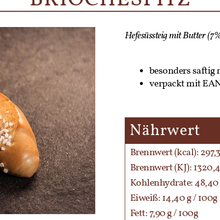
Hefesüssteig mit Butter (7
besonders saftig 
verpackt mit EAN
Nährwert
Brennwert (kcal): 297,3
Brennwert (KJ): 1320,4
Kohlenhydrate: 48,40 
Eiweiß: 14,40 g / 100g
Fett: 7,90 g / 100g