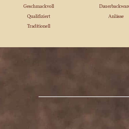
Geschmackvoll
Dauerbackwar
Qualifiziert
Anlässe
Traditionell