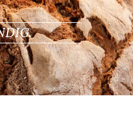
NDIG.