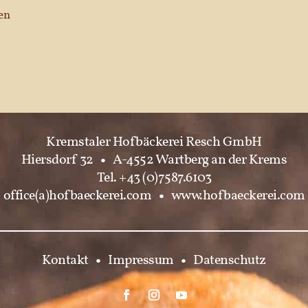
en
Kremstaler Hofbäckerei Resch GmbH
Hiersdorf 32
•
A-4552 Wartberg an der Krems
Tel. +43 (0)7587.6103
office(a)hofbaeckerei.com
•
www.hofbaeckerei.com
Kontakt
•
Impressum
•
Datenschutz