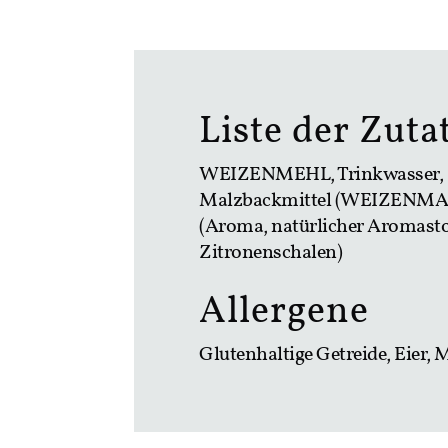
Liste der Zuta
WEIZENMEHL, Trinkwasser, 
Malzbackmittel (WEIZENMALZ
(Aroma, natürlicher Aromasto
Zitronenschalen)
Allergene
Glutenhaltige Getreide, Eier,