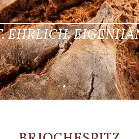
. EHRLICH. EIGENHÄ
BRIOCHESPITZ