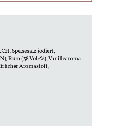
 Speisesalz jodiert,
 Rum (38 Vol.-%), Vanillearoma
ürlicher Aromastoff,