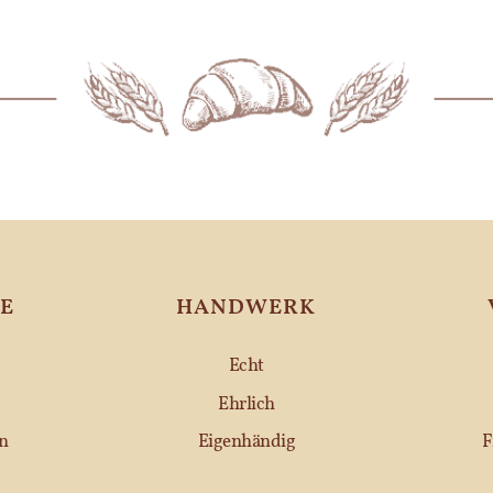
E
HANDWERK
Echt
Ehrlich
n
Eigenhändig
F