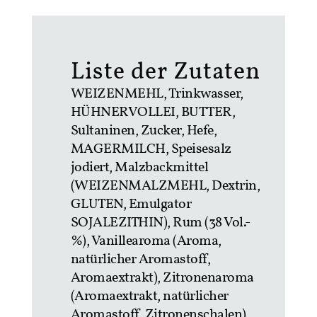
Liste der Zutaten
WEIZENMEHL, Trinkwasser,
HÜHNERVOLLEI, BUTTER,
Sultaninen, Zucker, Hefe,
MAGERMILCH, Speisesalz
jodiert, Malzbackmittel
(WEIZENMALZMEHL, Dextrin,
GLUTEN, Emulgator
SOJALEZITHIN), Rum (38 Vol.-
%), Vanillearoma (Aroma,
natürlicher Aromastoff,
Aromaextrakt), Zitronenaroma
(Aromaextrakt, natürlicher
Aromastoff, Zitronenschalen)