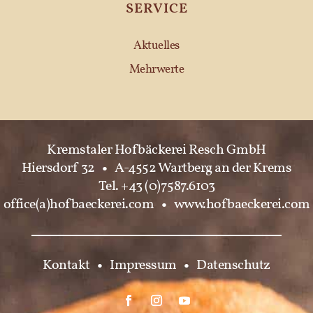
SERVICE
Aktuelles
Mehrwerte
Kremstaler Hofbäckerei Resch GmbH
Hiersdorf 32
•
A-4552 Wartberg an der Krems
Tel. +43 (0)7587.6103
office(a)hofbaeckerei.com
•
www.hofbaeckerei.com
Kontakt
•
Impressum
•
Datenschutz