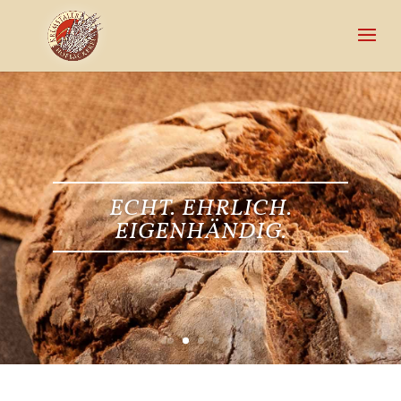
ECHT. EHRLICH.
EIGENHÄNDIG.