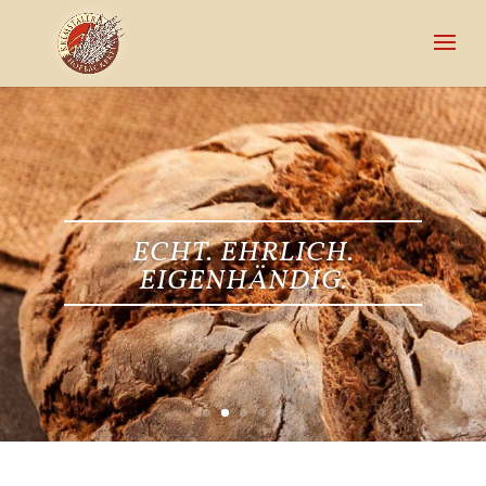
ECHT. EHRLICH.
EIGENHÄNDIG.