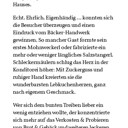
Hauses.
Echt. Ehrlich. Eigenhändig … konnten sich
die Besucher überzeugen und einen
Eindruck vom Bäcker-Handwerk
gewinnen. So mancher Gast formte sein
erstes Mohnweckerl oder fabrizierte ein
mehr oder weniger längliches Salzstangerl.
Schleckermäulern schlug das Herz in der
Konditorei höher: Mit Zuckerguss und
ruhiger Hand kreierten sie die
wunderbarsten Lebkuchenherzen, ganz
nach eigenem Geschmack.
Wer sich dem bunten Treiben lieber ein
wenig entziehen wollte, der konzentrierte
sich mehr auf das Verkosten & Probieren
von Brot & Gebäck und weiteren leckeren