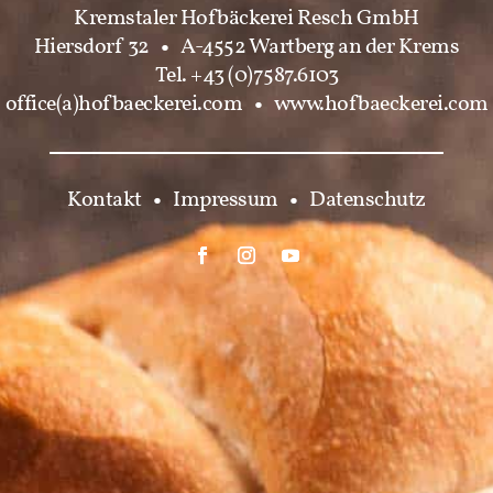
Kremstaler Hofbäckerei Resch GmbH
Hiersdorf 32
•
A-4552 Wartberg an der Krems
Tel. +43 (0)7587.6103
office(a)hofbaeckerei.com
•
www.hofbaeckerei.com
Kontakt
•
Impressum
•
Datenschutz