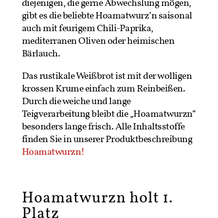
diejenigen, die gerne Abwechslung mögen,
gibt es die beliebte Hoamatwurz’n saisonal
auch mit feurigem Chili-Paprika,
mediterranen Oliven oder heimischen
Bärlauch.
Das rustikale Weißbrot ist mit der wolligen
krossen Krume einfach zum Reinbeißen.
Durch die weiche und lange
Teigverarbeitung bleibt die „Hoamatwurzn“
besonders lange frisch. Alle Inhaltsstoffe
finden Sie in unserer Produktbeschreibung
Hoamatwurzn!
Hoamatwurzn holt 1.
Platz