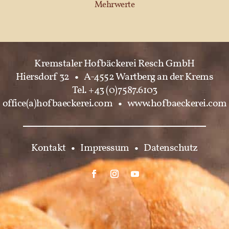
Mehrwerte
Kremstaler Hofbäckerei Resch GmbH
Hiersdorf 32
•
A-4552 Wartberg an der Krems
Tel. +43 (0)7587.6103
office(a)hofbaeckerei.com
•
www.hofbaeckerei.com
Kontakt
•
Impressum
•
Datenschutz