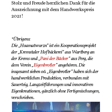
Stolz und Freude herzlichen Dank für die
Auszeichnung mit dem Handwerkspreis
2021!
*Übrigens:
Die „Hoamatwurzn“ ist ein Kooperationsprojekt
der „Kremstaler Hofbäckerei“ aus Wartberg an
der Krems und „
Pani der Bäcker
“ aus Perg, die
dem Verein „
Eigenbrotler
“ angehören. Die
insgesamt sieben oö. „Eigenbrotler“ haben sich der
handwerklichen Produktion, verbunden mit
Sauerteig, Langzeitführungen und innovativen
Eigenkreationen, gänzlich ohne Fertigmischungen,
verschrieben.