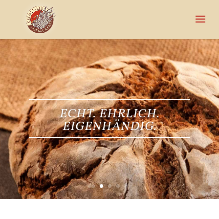
ECHT. EHRLICH.
EIGENHÄNDIG.