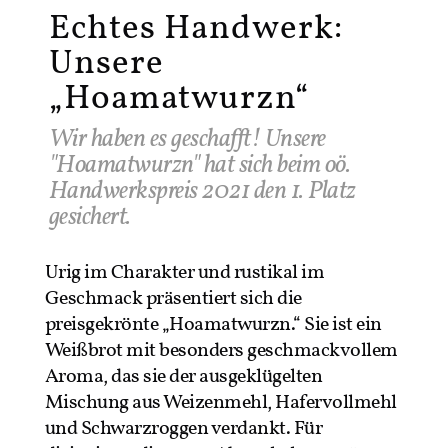
Echtes Handwerk:
Unsere
„Hoamatwurzn“
Wir haben es geschafft! Unsere
"Hoamatwurzn" hat sich beim oö.
Handwerkspreis 2021 den 1. Platz
gesichert.
Urig im Charakter und rustikal im
Geschmack präsentiert sich die
preisgekrönte „Hoamatwurzn.“ Sie ist ein
Weißbrot mit besonders geschmackvollem
Aroma, das sie der ausgeklügelten
Mischung aus Weizenmehl, Hafervollmehl
und Schwarzroggen verdankt. Für